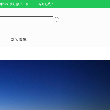
火集装箱房订做及出租
咨询热线：
新闻资讯
Next