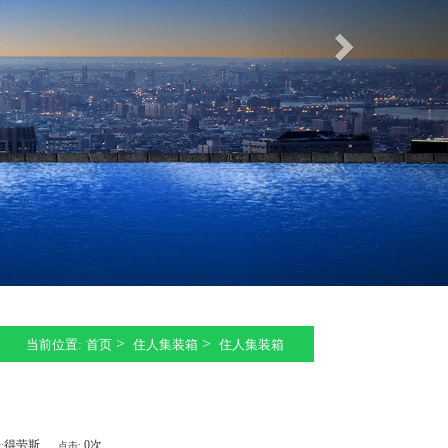
>
>
当前位置:
首页
住人集装箱
住人集装箱
得劳斯
0次
:
点击: