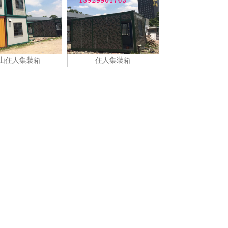
住人集装箱
佛山防火住人集装箱
佛山A级防火住