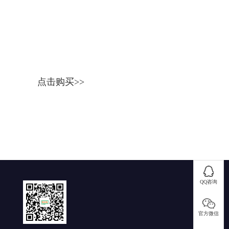
点击购买>>
在线客服
QQ咨询
官方微信
QQ咨询