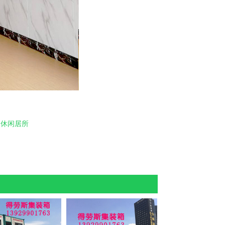
：
休闲居所