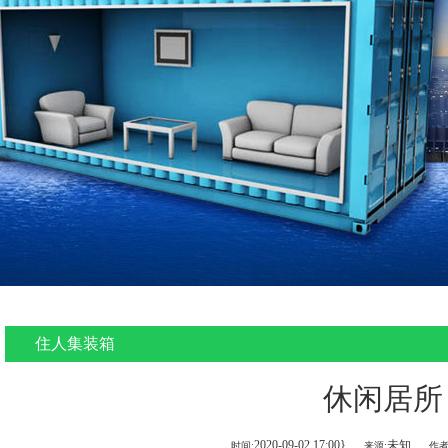
住人集装箱
休闲居所
2020-09-02 17:00}
未知
时间:
来源:
作者