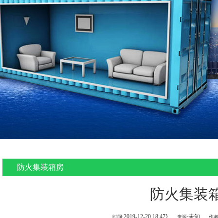
防火集装箱房
防火集装
2019-12-20 18:47}
未知
时间:
来源:
作者