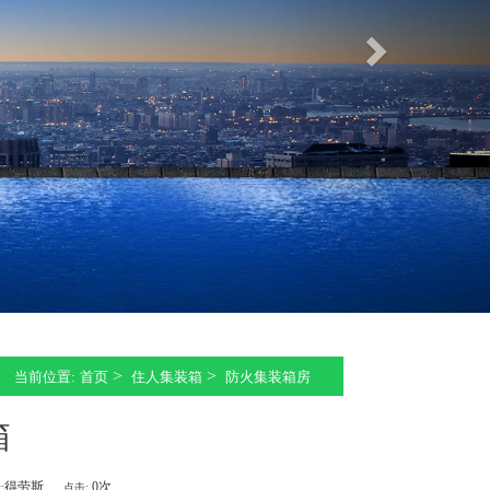
>
>
当前位置:
首页
住人集装箱
防火集装箱房
箱
得劳斯
0次
:
点击: