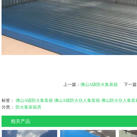
上一篇：
佛山A级防火集装箱
下一篇
标签：
佛山A级防火集装箱
佛山A级防火住人集装箱
佛山防火住人集装
分类：
防火集装箱房
相关产品