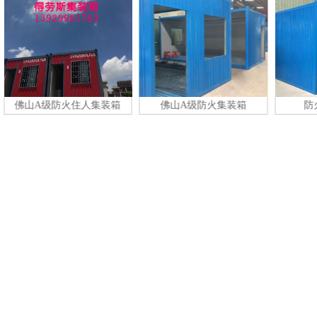
佛山A级防火集装箱
防火住人集装箱