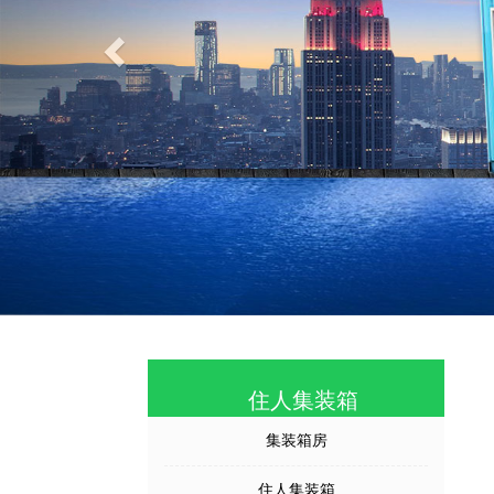
住人集装箱
集装箱房
住人集装箱