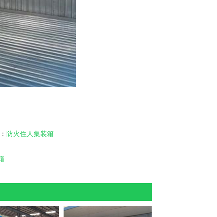
：
防火住人集装箱
箱