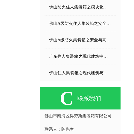
佛山防火住人集装箱之模块化建筑的安全革新
佛山A级防火住人集装箱之安全与高效的临时建筑解决方案
佛山A级防火集装箱之安全与高效的模块化建筑解决方案
广东住人集装箱之现代建筑中的灵活居住解决方案
佛山住人集装箱之现代建筑与居住的革新方案
C
联系我们
佛山市南海区得劳斯集装箱有限公司
联系人：
陈先生